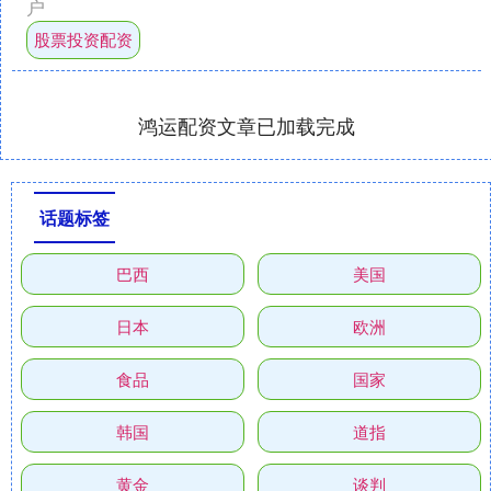
户
股票投资配资
鸿运配资文章已加载完成
话题标签
巴西
美国
日本
欧洲
食品
国家
韩国
道指
黄金
谈判