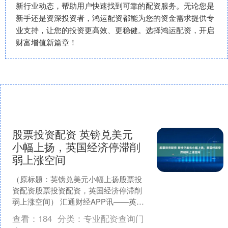
新行业动态，帮助用户快速找到可靠的配资服务。无论您是
新手还是资深投资者，鸿运配资都能为您的资金需求提供专
业支持，让您的投资更高效、更稳健。选择鸿运配资，开启
财富增值新篇章！
股票投资配资 英镑兑美元
小幅上扬，英国经济停滞削
弱上涨空间
（原标题：英镑兑美元小幅上扬股票投
资配资股票投资配资，英国经济停滞削
弱上涨空间） 汇通财经APP讯——英镑
兑美元在周一早盘录得1.3555附近的小幅
查看：
184
分类：
专业配资查询门
上涨。投资者....