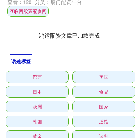
查看：
128
分类：
厦门配资平台
康发展的知识与方法，河....
互联网股票配资网
鸿运配资文章已加载完成
话题标签
巴西
美国
日本
食品
欧洲
国家
韩国
道指
黄金
谈判