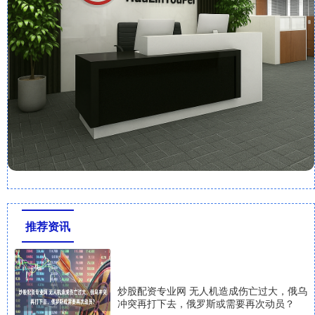
推荐资讯
炒股配资专业网 无人机造成伤亡过大，俄乌
冲突再打下去，俄罗斯或需要再次动员？