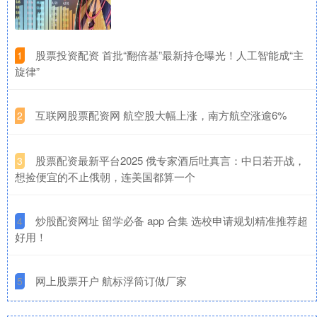
​股票投资配资 首批“翻倍基”最新持仓曝光！人工智能成“主
1
旋律”
​互联网股票配资网 航空股大幅上涨，南方航空涨逾6%
2
​股票配资最新平台2025 俄专家酒后吐真言：中日若开战，
3
想捡便宜的不止俄朝，连美国都算一个
​炒股配资网址 留学必备 app 合集 选校申请规划精准推荐超
4
好用！
​网上股票开户 航标浮筒订做厂家
5